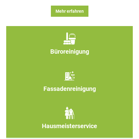
Mehr erfahren
Büroreinigung
Fassadenreinigung
Hausmeisterservice